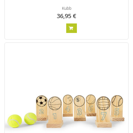
Kubb
36,95 €