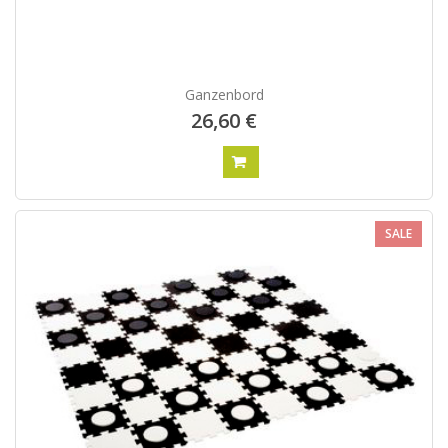
Ganzenbord
26,60 €
SALE