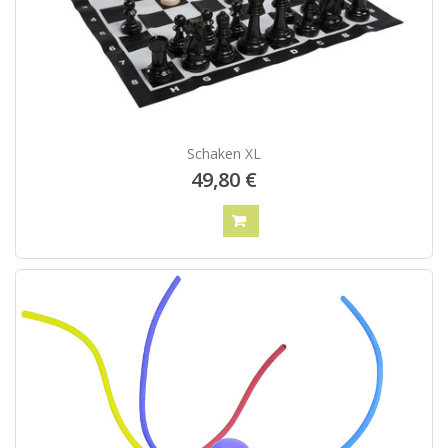
Schaken XL
49,80 €