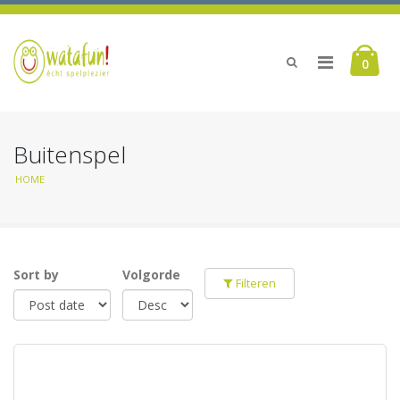
0
Buitenspel
HOME
Sort by
Volgorde
Filteren