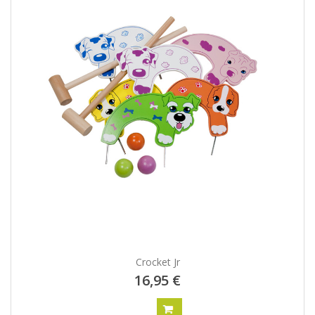
Crocket Jr
16,95 €