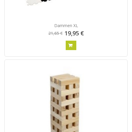
Dammen XL
19,95 €
21,65 €