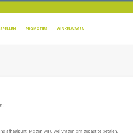
SPELLEN
PROMOTIES
WINKELWAGEN
n :
 ons afhaalpunt. Mogen wij u wel vragen om gepast te betalen.