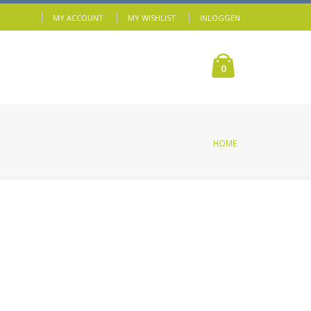
MY ACCOUNT
MY WISHLIST
INLOGGEN
0
HOME