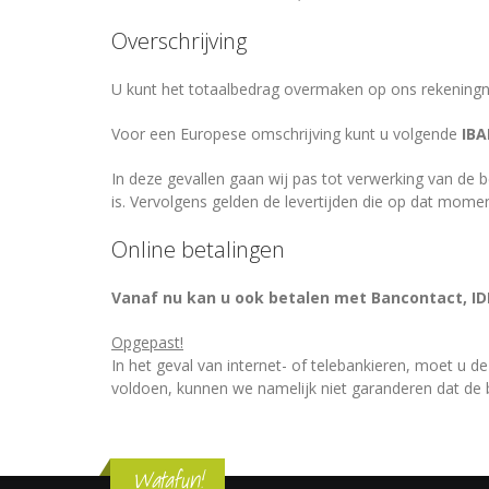
Overschrijving
U kunt het totaalbedrag overmaken op ons rekeningn
Voor een Europese omschrijving kunt u volgende
IBA
In deze gevallen gaan wij pas tot verwerking van de b
is. Vervolgens gelden de levertijden die op dat momen
Online betalingen
Vanaf nu kan u ook betalen met Bancontact, I
Opgepast!
In het geval van internet- of telebankieren, moet u de
voldoen, kunnen we namelijk niet garanderen dat de b
Watafun!