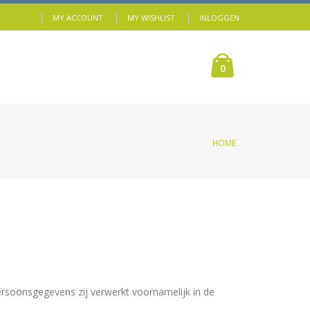
MY ACCOUNT
MY WISHLIST
INLOGGEN
0
HOME
rsoonsgegevens zij verwerkt voornamelijk in de