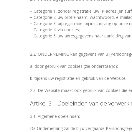
− Categorie 1, zonder registratie: uw IP-adres [en s
− Categorie 2: uw profielnaam, wachtwoord, e-mailadr
− Categorie 3: bij registratie: bij inschrijving op onze
− Categorie 4: via cookies;
− Categorie 5: uw adresgegevens naar aanleiding van 
2.2. ONDERNEMING kan gegevens van u (Persoonsgeg
a. door gebruik van cookies (zie onderstaand);
b. tijdens uw registratie en gebruik van de Website;
2.3. De Website maakt ook gebruik van cookies die ee
Artikel 3 – Doeleinden van de verwerki
3.1. Algemene doeleinden:
De Onderneming zal de bij u vergaarde Persoonsgege