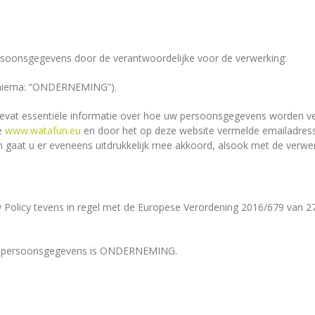
ersoonsgegevens door de verantwoordelijke voor de verwerking:
(hierna: “ONDERNEMING”).
 bevat essentiële informatie over hoe uw persoonsgegevens worden v
e
www.watafun.eu
en door het op deze website vermelde emailadress
 gaat u er eveneens uitdrukkelijk mee akkoord, alsook met de verwerk
 Policy tevens in regel met de Europese Verordening 2016/679 van 2
 uw persoonsgegevens is ONDERNEMING.