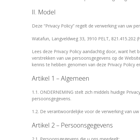
II. Model
Deze “Privacy Policy” regelt de verwerking van uw p
Watafun, Langveldweg 33, 3910 PELT, 821.415.202 
Lees deze Privacy Policy aandachtig door, want het
verstrekken van uw persoonsgegevens op de Websit
kennis te hebben genomen van deze Privacy Policy en
Artikel 1 – Algemeen
1.1. ONDERNEMING stelt zich middels huidige Privacy
persoonsgegevens.
1.2. De verantwoordelijke voor de verwerking van
Artikel 2 – Persoonsgegevens
2.1. Persoonsgegevens die u ons meedeelt: