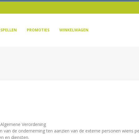
SPELLEN
PROMOTIES
WINKELWAGEN
de Algemene Verordening
n van de onderneming ten aanzien van de externe personen wiens pe
n en diensten.