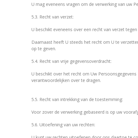
U mag eveneens vragen om de verwerking van uw Pe
5.3. Recht van verzet:
U beschikt eveneens over een recht van verzet tege
Daarnaast heeft U steeds het recht om U te verzette
op te geven.
5.4. Recht van vrije gegevensoverdracht:
U beschikt over het recht om Uw Persoonsgegevens d
verantwoordelijken over te dragen.
5.5. Recht van intrekking van de toestemming:
Voor zover de verwerking gebaseerd is op uw vooraf
5.6. Uitoefening van uw rechten:
U kunt uw rechten uitoefenen door ons daartoe te c