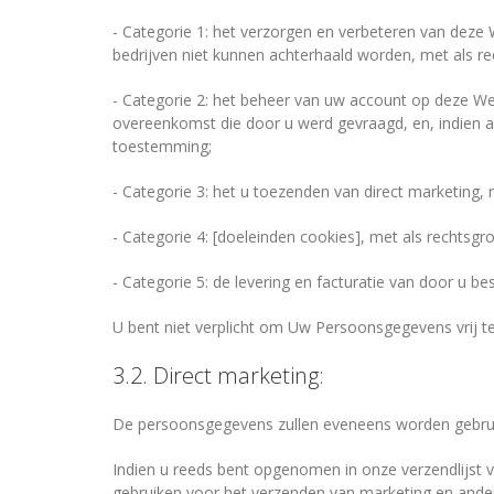
- Categorie 1: het verzorgen en verbeteren van deze
bedrijven niet kunnen achterhaald worden, met als 
- Categorie 2: het beheer van uw account op deze We
overeenkomst die door u werd gevraagd, en, indien a
toestemming;
- Categorie 3: het u toezenden van direct marketing,
- Categorie 4: [doeleinden cookies], met als rechtsg
- Categorie 5: de levering en facturatie van door u b
U bent niet verplicht om Uw Persoonsgegevens vrij t
3.2. Direct marketing:
De persoonsgegevens zullen eveneens worden gebruikt
Indien u reeds bent opgenomen in onze verzendlijs
gebruiken voor het verzenden van marketing en and