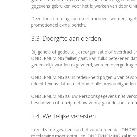
gegevens gebruiken voor het bijwerken van door
Deze toestemming kan op elk moment worden ingetrokk
promotioneel e-mailbericht.
3.3. Doorgifte aan derden:
Bij gehele of gedeeltelijk reorganisatie of overdracht
ONDERNEMING failliet gaat, kan zulks betekenen dat
gedeeltelijk worden uitgevoerd, worden overgedrage
ONDERNEMING zal in redelijkheid pogen u van tevo
erkent tevens dat dit niet onder alle omstandigheden
ONDERNEMING zal uw Persoonsgegevens niet verkopen
beschreven of tenzij met uw voorafgaande toestemm
3.4. Wettelijke vereisten
In zeldzame gevallen kan het voorkomen dat ONDER
regelgeving moet onthullen. ONDERNEMING zal in rede