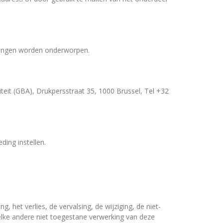
singen worden onderworpen.
teit (GBA), Drukpersstraat 35, 1000 Brussel, Tel +32
ing instellen.
, het verlies, de vervalsing, de wijziging, de niet-
lke andere niet toegestane verwerking van deze