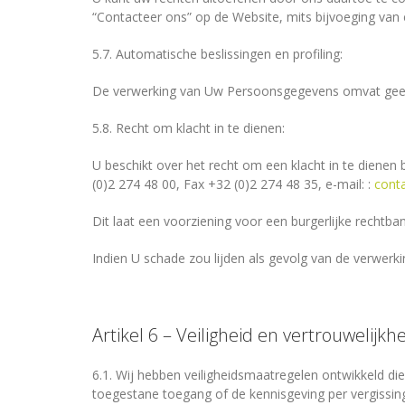
“Contacteer ons” op de Website, mits bijvoeging van 
5.7. Automatische beslissingen en profiling:
De verwerking van Uw Persoonsgegevens omvat geen 
5.8. Recht om klacht in te dienen:
U beschikt over het recht om een klacht in te dienen
(0)2 274 48 00, Fax +32 (0)2 274 48 35, e-mail: :
cont
Dit laat een voorziening voor een burgerlijke rechtban
Indien U schade zou lijden als gevolg van de verwer
Artikel 6 – Veiligheid en vertrouwelijkh
6.1. Wij hebben veiligheidsmaatregelen ontwikkeld die 
toegestane toegang of de kennisgeving per vergissi