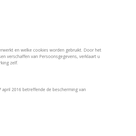
erwerkt en welke cookies worden gebruikt. Door het
en verschaffen van Persoonsgegevens, verklaart u
ing zelf.
7 april 2016 betreffende de bescherming van