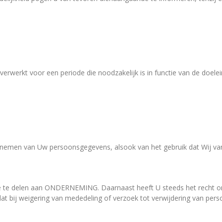
erkt voor een periode die noodzakelijk is in functie van de doelein
te nemen van Uw persoonsgegevens, alsook van het gebruik dat Wij 
ee te delen aan ONDERNEMING. Daarnaast heeft U steeds het recht
t dat bij weigering van mededeling of verzoek tot verwijdering van pe