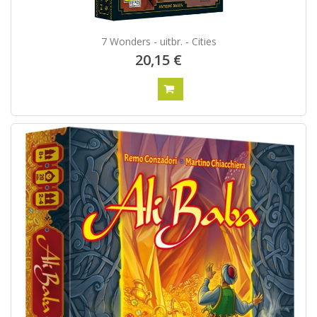
7 Wonders - uitbr. - Cities
20,15 €