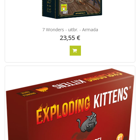
7 Wonders - uitbr. - Armada
23,55 €