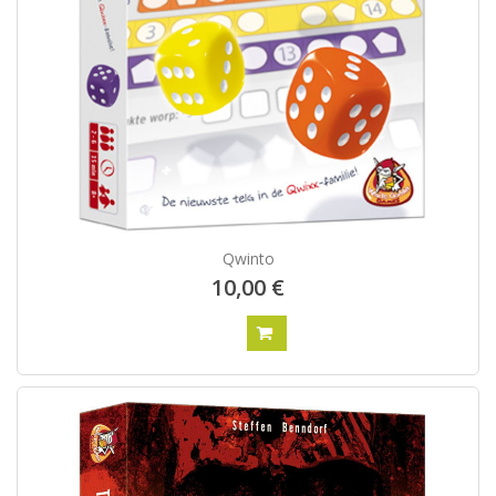
Qwinto
10,00 €