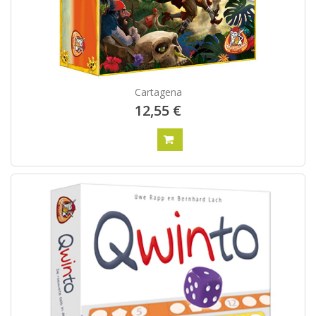
Cartagena
12,55 €