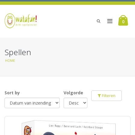
0
Spellen
HOME
Sort by
Volgorde
Filteren