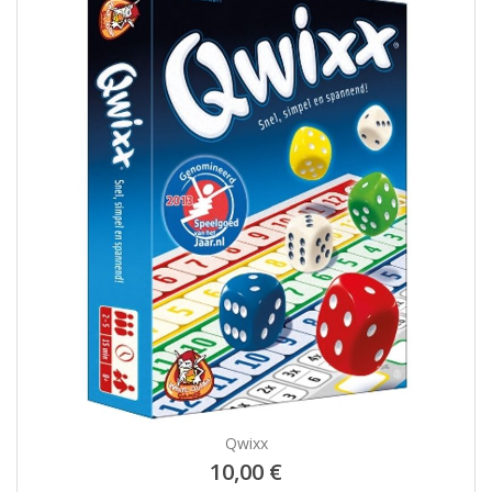
Qwixx
10,00 €