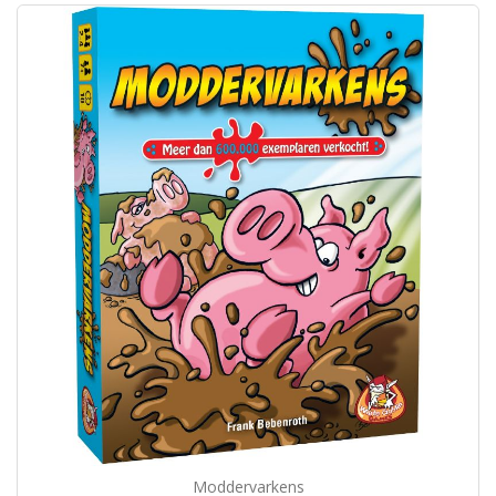
Moddervarkens