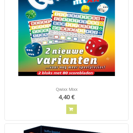
Qwixx Mixx
4,40 €