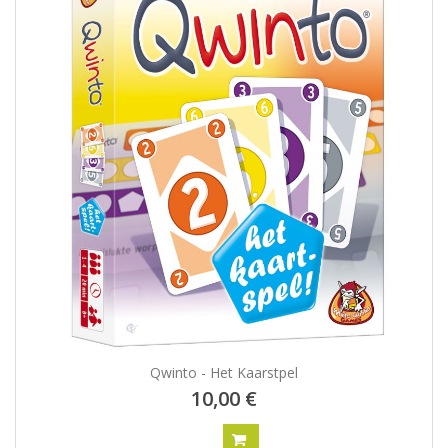
Qwinto - Het Kaarstpel
10,00 €