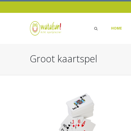
HOME
Groot kaartspel