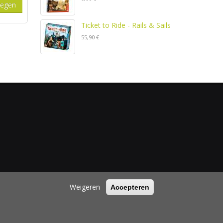
Ticket to Ride - Rails & Sails
55,90 €
Weigeren
Accepteren