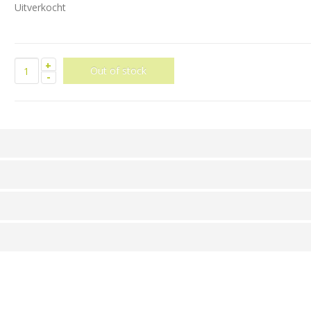
Uitverkocht
+
-