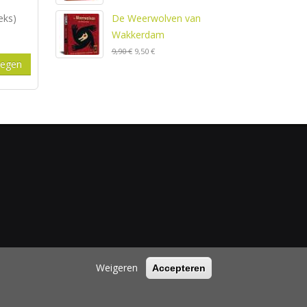
eks)
De Weerwolven van
Wakkerdam
9,90 €
9,50 €
Weigeren
Accepteren