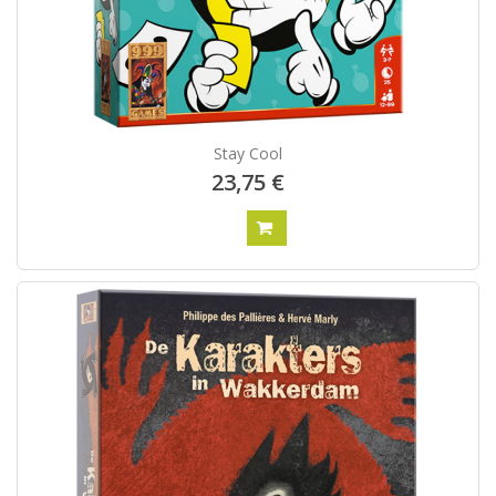
Stay Cool
23,75 €