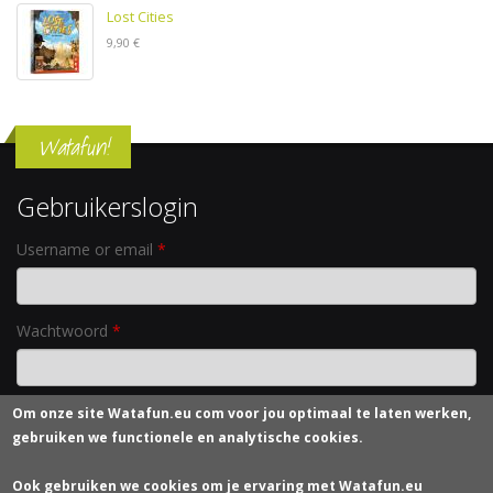
Lost Cities
9,90 €
Watafun!
Gebruikerslogin
Username or email
*
Wachtwoord
*
Om onze site
Watafun.eu com
voor jou optimaal te laten werken,
Nieuw wachtwoord aanvragen
gebruiken we functionele en analytische cookies.
Contacteer ons
Ook gebruiken we cookies om je ervaring met Watafun.eu