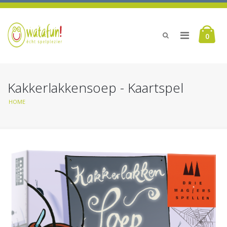
0
Kakkerlakkensoep - Kaartspel
HOME