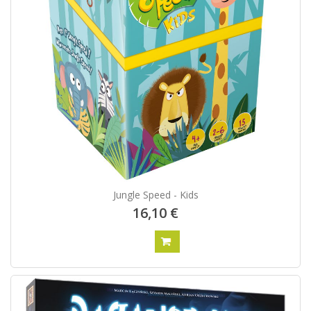
Jungle Speed - Kids
16,10 €