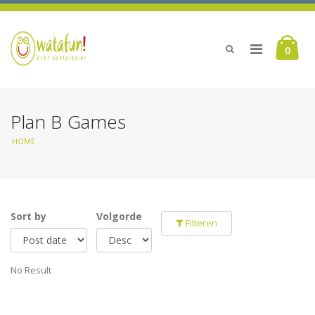
0
Plan B Games
HOME
Sort by
Volgorde
Filteren
No Result