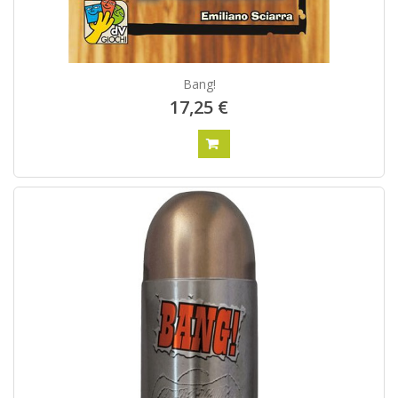
Bang!
17,25 €