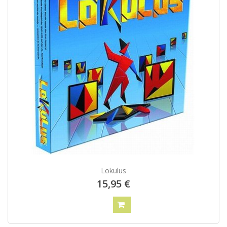
Lokulus
15,95 €