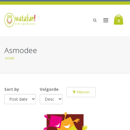
0
Asmodee
HOME
Sort by
Volgorde
Filteren