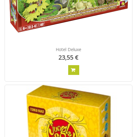
Hotel Deluxe
23,55 €