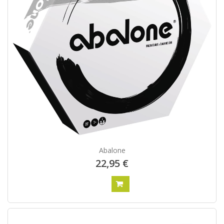
Abalone
22,95 €