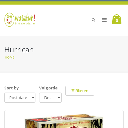
0
Hurrican
HOME
Sort by
Volgorde
Filteren