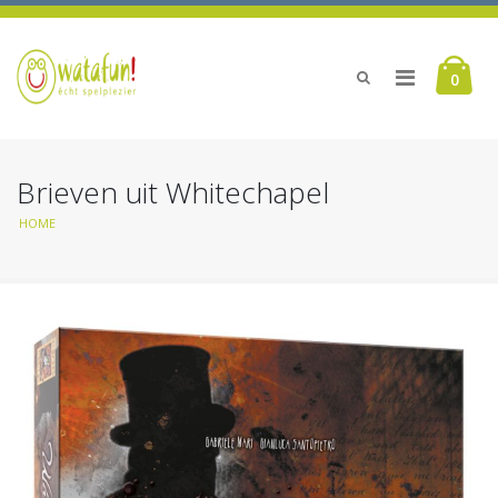
0
Brieven uit Whitechapel
HOME