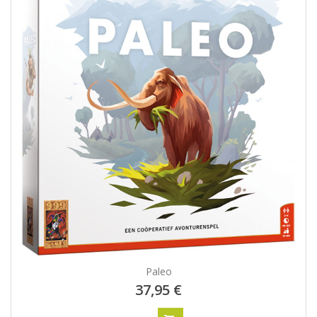
Paleo
37,95 €